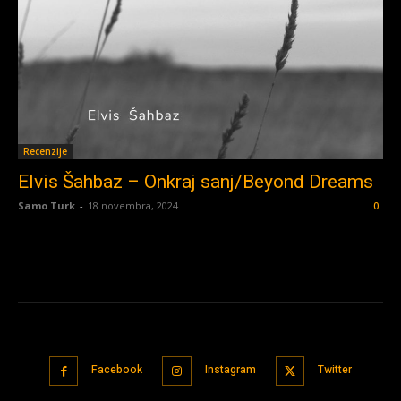
Recenzije
Elvis Šahbaz – Onkraj sanj/Beyond Dreams
Samo Turk
-
18 novembra, 2024
0
Facebook
Instagram
Twitter