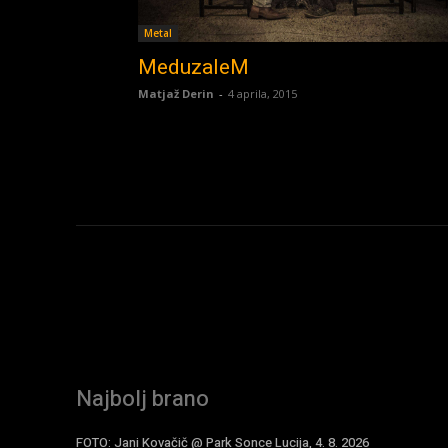
Metal
MeduzaleM
Matjaž Derin
-
4 aprila, 2015
Najbolj brano
FOTO: Jani Kovačič @ Park Sonce Lucija, 4. 8. 2026