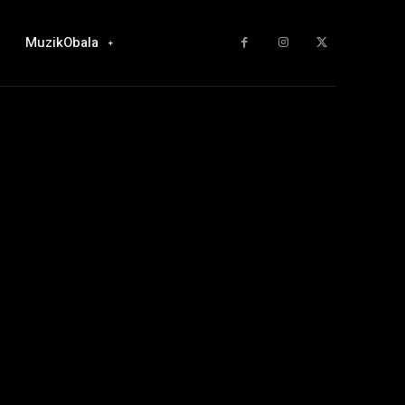
MuzikObala