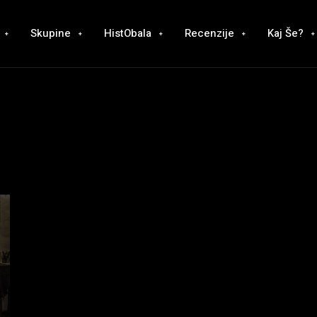
Skupine
HistObala
Recenzije
Kaj Še?