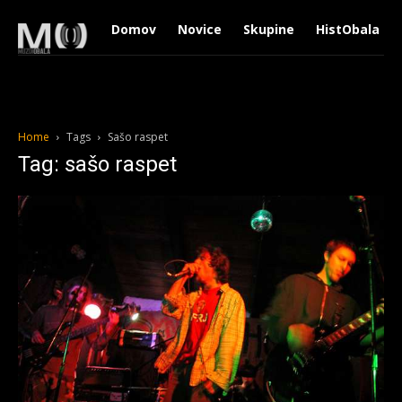
Domov
Novice
Skupine
HistObala
Home
Tags
Sašo raspet
Tag: sašo raspet