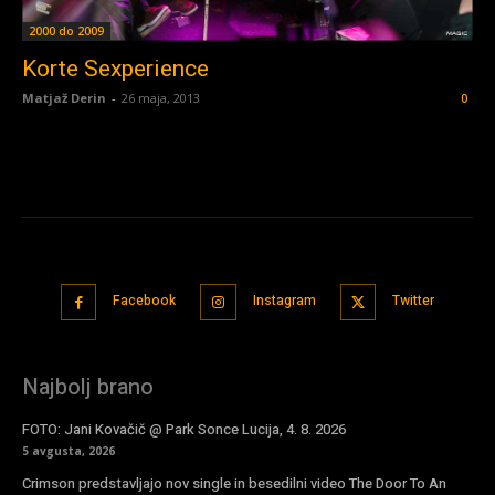
2000 do 2009
Korte Sexperience
Matjaž Derin
-
26 maja, 2013
0
Facebook
Instagram
Twitter
Najbolj brano
FOTO: Jani Kovačič @ Park Sonce Lucija, 4. 8. 2026
5 avgusta, 2026
Crimson predstavljajo nov single in besedilni video The Door To An