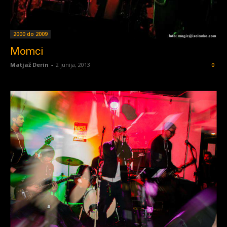
2000 do 2009
Momci
Matjaž Derin
-
2 junija, 2013
0