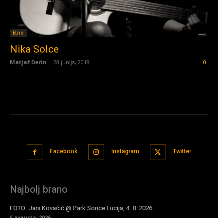
Etno
Nika Solce
Matjaž Derin
-
28 junija, 2018
0
Facebook
Instagram
Twitter
Najbolj brano
FOTO: Jani Kovačič @ Park Sonce Lucija, 4. 8. 2026
5 avgusta, 2026