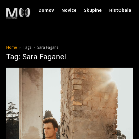
Domov
Novice
Skupine
HistObala
Home
Tags
Sara Faganel
Tag: Sara Faganel