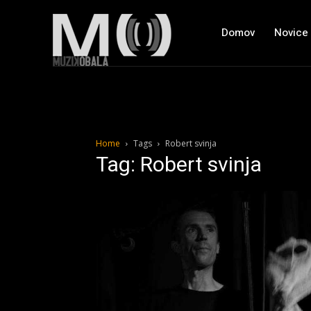
Domov
Novice
Home
Tags
Robert svinja
Tag: Robert svinja