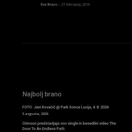
Eva Branc
-
21 februarja, 2014
Najbolj brano
FOTO: Jani Kovačič @ Park Sonce Lucija, 4. 8. 2026
5 avgusta, 2026
Crimson predstavljajo nov single in besedilni video The
Door To An Endless Path