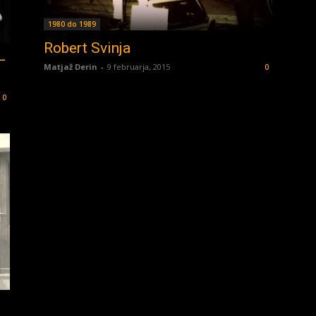
1980 do 1989
Robert Svinja
–
Matjaž Derin
-
9 februarja, 2015
0
0