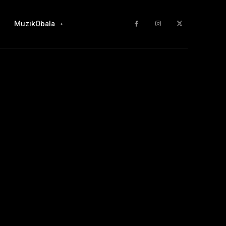
MuzikObala