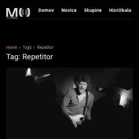
Domov
Novice
Skupine
HistObala
Home
Tags
Repetitor
Tag: Repetitor