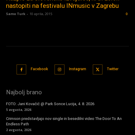
nastopiti na festivalu INmusic v Zagrebu
Samo Turk
-
10 aprila, 2015
0
Facebook
Instagram
Twitter
Najbolj brano
FOTO: Jani Kovačič @ Park Sonce Lucija, 4. 8. 2026
5 avgusta, 2026
Crimson predstavljajo nov single in besedilni video The Door To An
Endless Path
2 avgusta, 2026