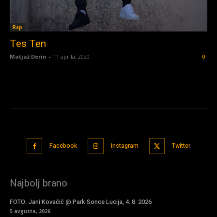
Rap
Tes Ten
Matjaž Derin
-
11 aprila, 2020
0
Facebook
Instagram
Twitter
Najbolj brano
FOTO: Jani Kovačič @ Park Sonce Lucija, 4. 8. 2026
5 avgusta, 2026