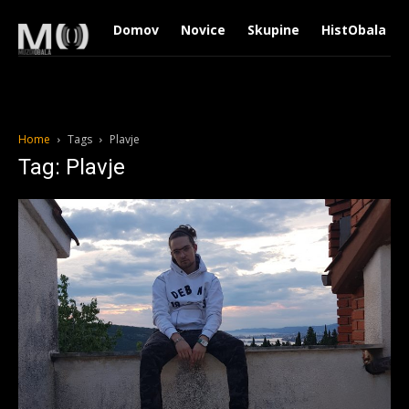
Domov
Novice
Skupine
HistObala
Home
Tags
Plavje
Tag: Plavje