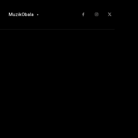
MuzikObala