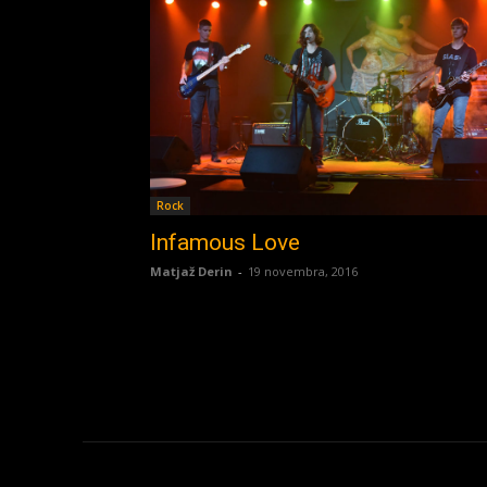
Rock
Infamous Love
Matjaž Derin
-
19 novembra, 2016