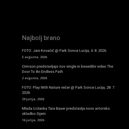
Najbolj brano
FOTO: Jani Kovačič @ Park Sonce Lucija, 4. 8. 2026
5 avgusta, 2026
Crimson predstavljajo nov single in besedilni video The
Door To An Endless Path
2 avgusta, 2026
FOTO: Play With Nature večer @ Park Sonce Lucija, 28. 7.
2026
29 julija, 2026
Mlada Izolanka Tara Bauer predstavlja novo avtorsko
skladbo Sijem
16 julija, 2026