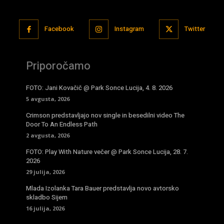
Facebook
Instagram
Twitter
Priporočamo
FOTO: Jani Kovačič @ Park Sonce Lucija, 4. 8. 2026
5 avgusta, 2026
Crimson predstavljajo nov single in besedilni video The
Door To An Endless Path
2 avgusta, 2026
FOTO: Play With Nature večer @ Park Sonce Lucija, 28. 7.
2026
29 julija, 2026
Mlada Izolanka Tara Bauer predstavlja novo avtorsko
skladbo Sijem
16 julija, 2026