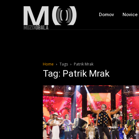
Domov
Novice
Home
Tags
Patrik Mrak
Tag: Patrik Mrak