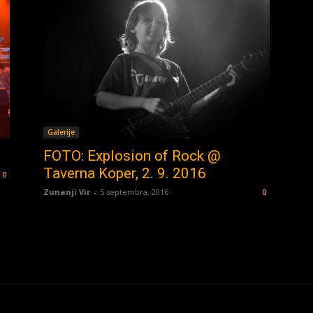
Galerije
FOTO: Explosion of Rock @
Taverna Koper, 2. 9. 2016
0
Zunanji Vir
-
5 septembra, 2016
0