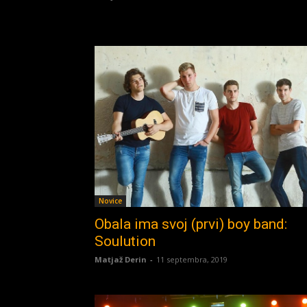
Novice
Obala ima svoj (prvi) boy band:
Soulution
Matjaž Derin
-
11 septembra, 2019