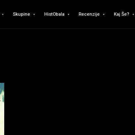
Skupine
HistObala
Recenzije
Kaj Še?