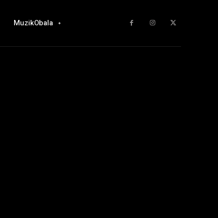
MuzikObala