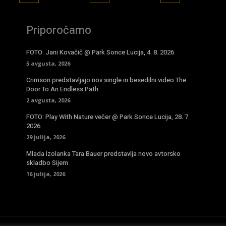
Priporočamo
FOTO: Jani Kovačič @ Park Sonce Lucija, 4. 8. 2026
5 avgusta, 2026
Crimson predstavljajo nov single in besedilni video The
Door To An Endless Path
2 avgusta, 2026
FOTO: Play With Nature večer @ Park Sonce Lucija, 28. 7.
2026
29 julija, 2026
Mlada Izolanka Tara Bauer predstavlja novo avtorsko
skladbo Sijem
16 julija, 2026