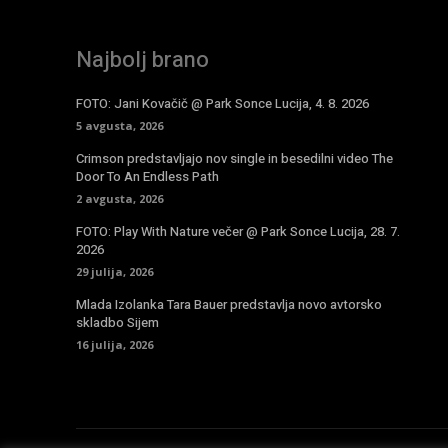
Najbolj brano
FOTO: Jani Kovačič @ Park Sonce Lucija, 4. 8. 2026
5 avgusta, 2026
Crimson predstavljajo nov single in besedilni video The
Door To An Endless Path
2 avgusta, 2026
FOTO: Play With Nature večer @ Park Sonce Lucija, 28. 7.
2026
29 julija, 2026
Mlada Izolanka Tara Bauer predstavlja novo avtorsko
skladbo Sijem
16 julija, 2026