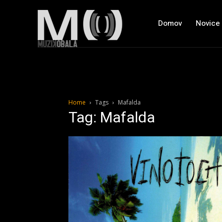
Domov
Novice
Home
Tags
Mafalda
Tag: Mafalda