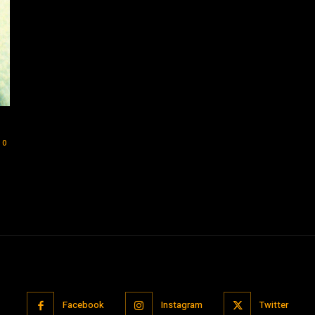
0
Facebook
Instagram
Twitter