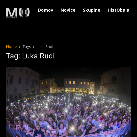
Domov
Novice
Skupine
HistObala
Home
Tags
Luka Rudl
Tag: Luka Rudl