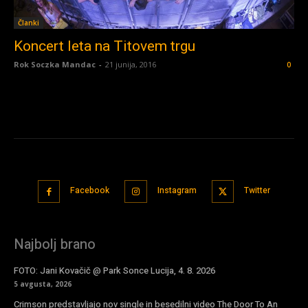
Članki
Koncert leta na Titovem trgu
Rok Soczka Mandac
-
21 junija, 2016
0
Facebook
Instagram
Twitter
Najbolj brano
FOTO: Jani Kovačič @ Park Sonce Lucija, 4. 8. 2026
5 avgusta, 2026
Crimson predstavljajo nov single in besedilni video The Door To An