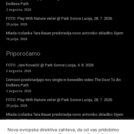
Endless Path
2 avgusta, 2026
FOTO: Play With Nature večer @ Park Sonce Lucija, 28. 7. 2026
29 julija, 2026
Mlada Izolanka Tara Bauer predstavlja novo avtorsko skladbo Sijem
16 julija, 2026
Priporočamo
FOTO: Jani Kovačič @ Park Sonce Lucija, 4. 8. 2026
5 avgusta, 2026
Crimson predstavljajo nov single in besedilni video The Door To An
Endless Path
2 avgusta, 2026
FOTO: Play With Nature večer @ Park Sonce Lucija, 28. 7. 2026
29 julija, 2026
Mlada Izolanka Tara Bauer predstavlja novo avtorsko skladbo Sijem
16 julija, 2026
Nova evropska direktiva zahteva, da od vas pridobimo