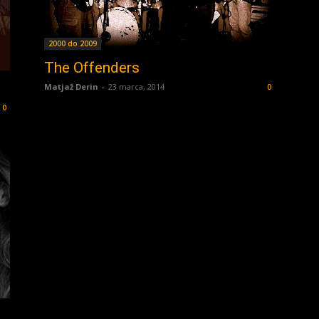
2000 do 2009
The Offenders
Matjaž Derin
-
23 marca, 2014
0
0