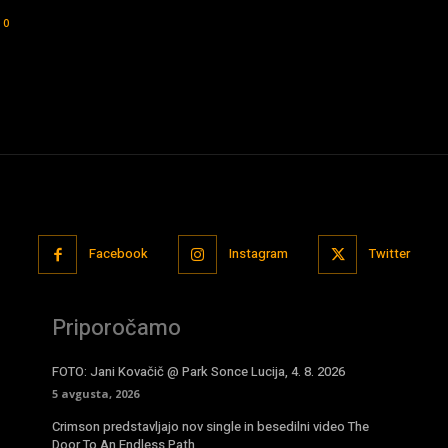
0
Facebook
Instagram
Twitter
Priporočamo
FOTO: Jani Kovačič @ Park Sonce Lucija, 4. 8. 2026
5 avgusta, 2026
Crimson predstavljajo nov single in besedilni video The
Door To An Endless Path