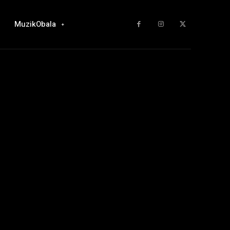
MuzikObala