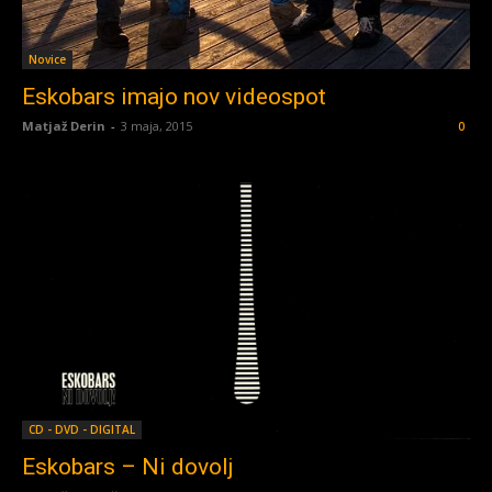
Novice
Eskobars imajo nov videospot
Matjaž Derin
-
3 maja, 2015
0
CD - DVD - DIGITAL
Eskobars – Ni dovolj