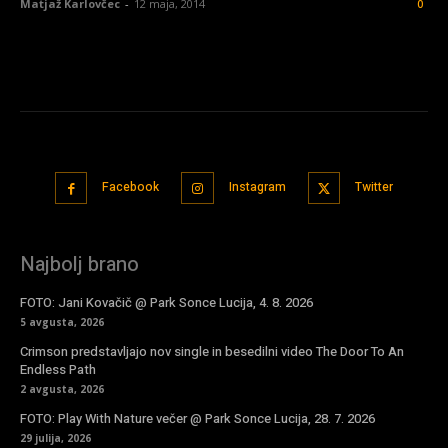
Matjaž Karlovčec
-
12 maja, 2014
0
Facebook
Instagram
Twitter
Najbolj brano
FOTO: Jani Kovačič @ Park Sonce Lucija, 4. 8. 2026
5 avgusta, 2026
Crimson predstavljajo nov single in besedilni video The Door To An
Endless Path
2 avgusta, 2026
FOTO: Play With Nature večer @ Park Sonce Lucija, 28. 7. 2026
29 julija, 2026