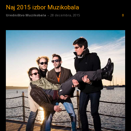
Naj 2015 izbor Muzikobala
Uredništvo Muzikobala
-
28 decembra, 2015
0