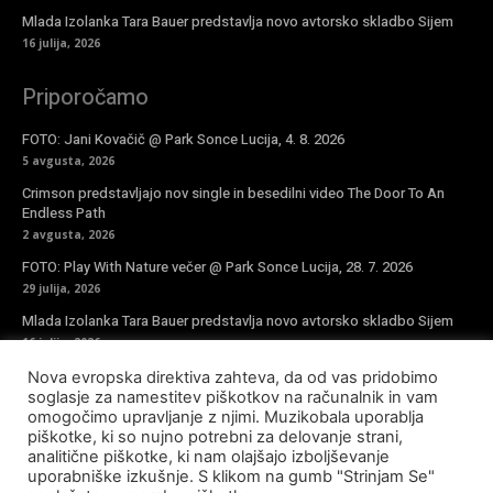
Mlada Izolanka Tara Bauer predstavlja novo avtorsko skladbo Sijem
16 julija, 2026
Priporočamo
FOTO: Jani Kovačič @ Park Sonce Lucija, 4. 8. 2026
5 avgusta, 2026
Crimson predstavljajo nov single in besedilni video The Door To An
Endless Path
2 avgusta, 2026
FOTO: Play With Nature večer @ Park Sonce Lucija, 28. 7. 2026
29 julija, 2026
Mlada Izolanka Tara Bauer predstavlja novo avtorsko skladbo Sijem
16 julija, 2026
Nova evropska direktiva zahteva, da od vas pridobimo
Vpiši se v novičke
soglasje za namestitev piškotkov na računalnik in vam
omogočimo upravljanje z njimi. Muzikobala uporablja
piškotke, ki so nujno potrebni za delovanje strani,
analitične piškotke, ki nam olajšajo izboljševanje
uporabniške izkušnje. S klikom na gumb "Strinjam Se"