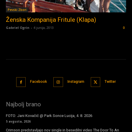
Pevski Zbori
Ženska Kompanija Fritule (Klapa)
Gabriel Ogrin
-
4 junija, 2013
0
Facebook
Instagram
Twitter
Najbolj brano
FOTO: Jani Kovačič @ Park Sonce Lucija, 4. 8. 2026
5 avgusta, 2026
Crimson predstavljajo nov single in besedilni video The Door To An