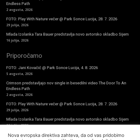
Endless Path
2 avgusta, 2026
FOTO: Play With Nature večer @ Park Sonce Lucija, 28. 7. 2026
29 julija, 2026
Mlada Izolanka Tara Bauer predstavlja novo avtorsko skladbo Sijem
16 julija, 2026
Priporočamo
FOTO: Jani Kovačič @ Park Sonce Lucija, 4. 8. 2026
5 avgusta, 2026
Crimson predstavljajo nov single in besedilni video The Door To An
Endless Path
2 avgusta, 2026
FOTO: Play With Nature večer @ Park Sonce Lucija, 28. 7. 2026
29 julija, 2026
Mlada Izolanka Tara Bauer predstavlja novo avtorsko skladbo Sijem
16 julija, 2026
Nova evropska direktiva zahteva, da od vas pridobimo