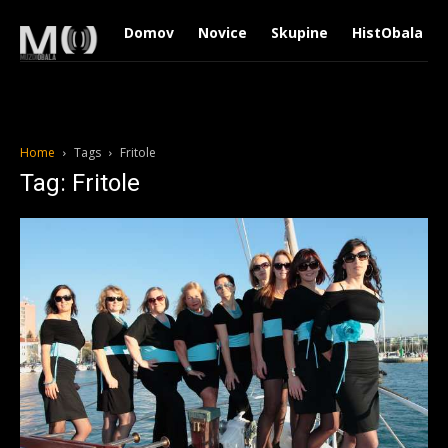
Domov
Novice
Skupine
HistObala
Home
Tags
Fritole
Tag: Fritole