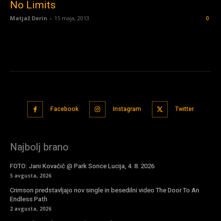
No Limits
Matjaž Derin
-
15 maja, 2013
0
Facebook
Instagram
Twitter
Najbolj brano
FOTO: Jani Kovačič @ Park Sonce Lucija, 4. 8. 2026
5 avgusta, 2026
Crimson predstavljajo nov single in besedilni video The Door To An
Endless Path
2 avgusta, 2026