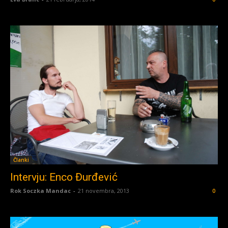
Članki
Intervju: Enco Đurđević
Rok Soczka Mandac
-
21 novembra, 2013
0