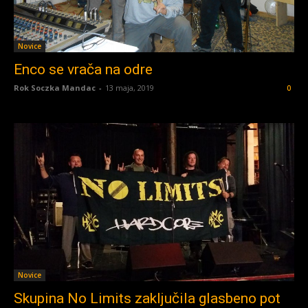
Novice
Enco se vrača na odre
Rok Soczka Mandac
-
13 maja, 2019
0
Novice
Skupina No Limits zaključila glasbeno pot