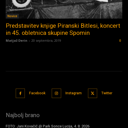
Novice
Predstavitev knjige Piranski Bitlesi, koncert
in 45. obletnica skupine Spomin
Matjaž Derin
-
20 septembra, 2019
0
Facebook
Instagram
Twitter
Najbolj brano
FOTO: Jani Kovačič @ Park Sonce Lucija, 4. 8. 2026