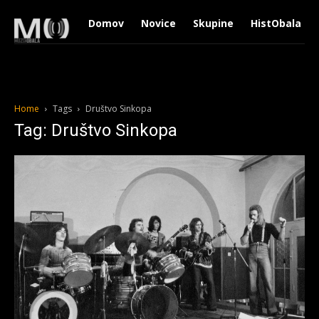
Domov
Novice
Skupine
HistObala
Home
Tags
Društvo Sinkopa
Tag: Društvo Sinkopa