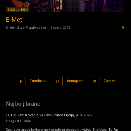
1980 do 1989
E-Met
Uredništvo Muzikobala
-
5 junija, 2013
0
Facebook
Instagram
Twitter
Najbolj brano
FOTO: Jani Kovačič @ Park Sonce Lucija, 4. 8. 2026
5 avgusta, 2026
Crimson predstavljajo nov single in besedilni video The Door To An