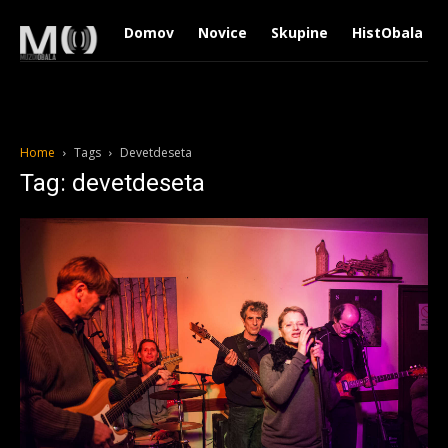
Domov
Novice
Skupine
HistObala
Home
Tags
Devetdeseta
Tag: devetdeseta