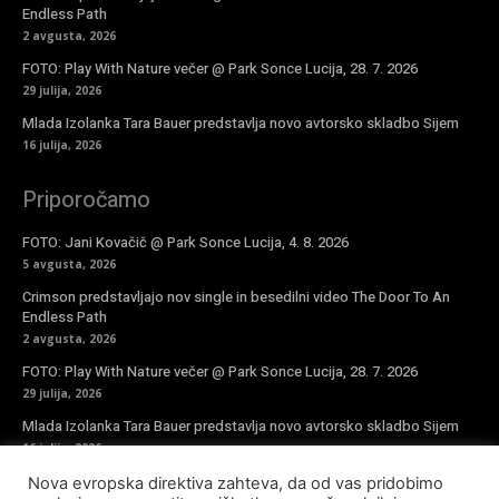
Endless Path
2 avgusta, 2026
FOTO: Play With Nature večer @ Park Sonce Lucija, 28. 7. 2026
29 julija, 2026
Mlada Izolanka Tara Bauer predstavlja novo avtorsko skladbo Sijem
16 julija, 2026
Priporočamo
FOTO: Jani Kovačič @ Park Sonce Lucija, 4. 8. 2026
5 avgusta, 2026
Crimson predstavljajo nov single in besedilni video The Door To An
Endless Path
2 avgusta, 2026
FOTO: Play With Nature večer @ Park Sonce Lucija, 28. 7. 2026
29 julija, 2026
Mlada Izolanka Tara Bauer predstavlja novo avtorsko skladbo Sijem
16 julija, 2026
Nova evropska direktiva zahteva, da od vas pridobimo