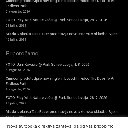
Crimson predstavljajo nov single in besedilni video The Door To An
Endless Path
2 avgusta, 2026
FOTO: Play With Nature večer @ Park Sonce Lucija, 28. 7. 2026
29 julija, 2026
Mlada Izolanka Tara Bauer predstavlja novo avtorsko skladbo Sijem
16 julija, 2026
Priporočamo
FOTO: Jani Kovačič @ Park Sonce Lucija, 4. 8. 2026
5 avgusta, 2026
Crimson predstavljajo nov single in besedilni video The Door To An
Endless Path
2 avgusta, 2026
FOTO: Play With Nature večer @ Park Sonce Lucija, 28. 7. 2026
29 julija, 2026
Mlada Izolanka Tara Bauer predstavlja novo avtorsko skladbo Sijem
16 julija, 2026
Nova evropska direktiva zahteva, da od vas pridobimo