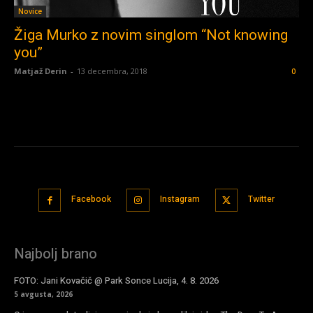
Novice
Žiga Murko z novim singlom “Not knowing
you”
Matjaž Derin
-
13 decembra, 2018
0
Facebook
Instagram
Twitter
Najbolj brano
FOTO: Jani Kovačič @ Park Sonce Lucija, 4. 8. 2026
5 avgusta, 2026