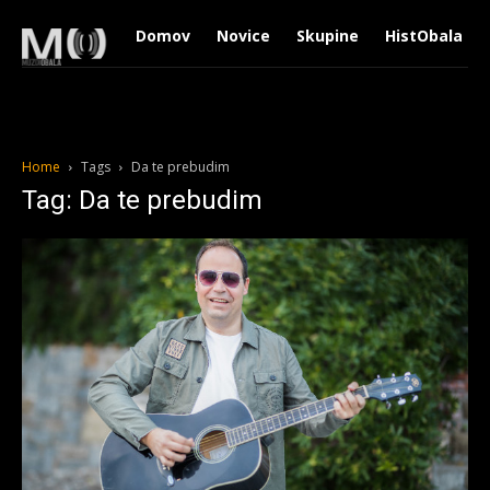
Domov
Novice
Skupine
HistObala
Home
Tags
Da te prebudim
Tag: Da te prebudim