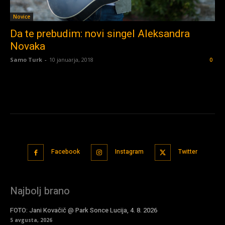
Novice
Da te prebudim: novi singel Aleksandra
Novaka
Samo Turk
-
10 januarja, 2018
0
Facebook
Instagram
Twitter
Najbolj brano
FOTO: Jani Kovačič @ Park Sonce Lucija, 4. 8. 2026
5 avgusta, 2026