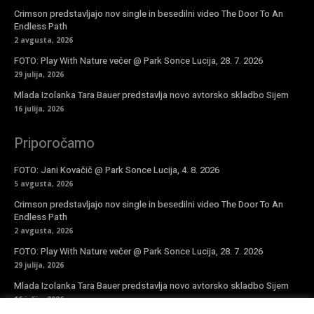
Crimson predstavljajo nov single in besedilni video The Door To An
Endless Path
2 avgusta, 2026
FOTO: Play With Nature večer @ Park Sonce Lucija, 28. 7. 2026
29 julija, 2026
Mlada Izolanka Tara Bauer predstavlja novo avtorsko skladbo Sijem
16 julija, 2026
Priporočamo
FOTO: Jani Kovačič @ Park Sonce Lucija, 4. 8. 2026
5 avgusta, 2026
Crimson predstavljajo nov single in besedilni video The Door To An
Endless Path
2 avgusta, 2026
FOTO: Play With Nature večer @ Park Sonce Lucija, 28. 7. 2026
29 julija, 2026
Mlada Izolanka Tara Bauer predstavlja novo avtorsko skladbo Sijem
16 julija, 2026