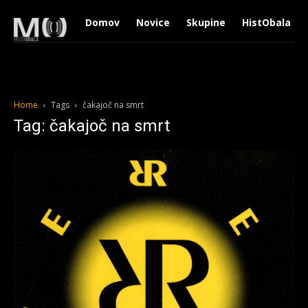
Domov
Novice
Skupine
HistObala
Home
Tags
čakajoč na smrt
Tag: čakajoč na smrt