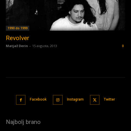
1990 do 1999
Revolver
Matjaž Derin
-
15 avgusta, 2013
0
Facebook
Instagram
Twitter
Najbolj brano