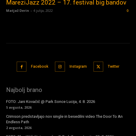
MareziJazz 2022 – 17. festival big bandov
Matjaž Derin
-
4 julija, 2022
0
Facebook
Instagram
Twitter
Najbolj brano
FOTO: Jani Kovačič @ Park Sonce Lucija, 4. 8. 2026
5 avgusta, 2026
Crimson predstavljajo nov single in besedilni video The Door To An
Endless Path
2 avgusta, 2026