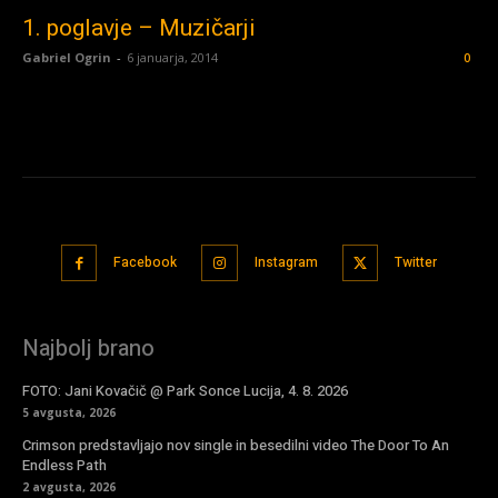
1. poglavje – Muzičarji
Gabriel Ogrin
-
6 januarja, 2014
0
Facebook
Instagram
Twitter
Najbolj brano
FOTO: Jani Kovačič @ Park Sonce Lucija, 4. 8. 2026
5 avgusta, 2026
Crimson predstavljajo nov single in besedilni video The Door To An
Endless Path
2 avgusta, 2026