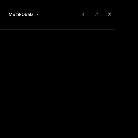
MuzikObala