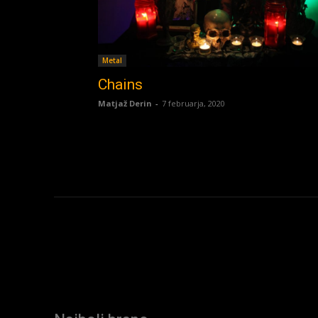
Metal
Chains
Matjaž Derin
-
7 februarja, 2020