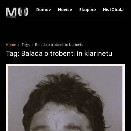
Domov
Novice
Skupine
HistObala
Home
Tags
Balada o trobenti in klarinetu
Tag: Balada o trobenti in klarinetu