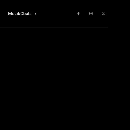
MuzikObala