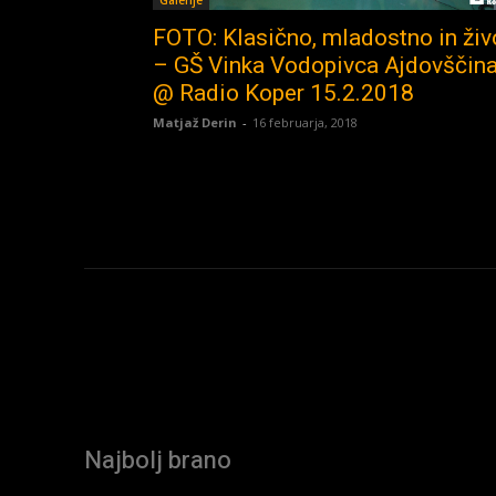
Galerije
FOTO: Klasično, mladostno in živ
– GŠ Vinka Vodopivca Ajdovščin
@ Radio Koper 15.2.2018
Matjaž Derin
-
16 februarja, 2018
Najbolj brano