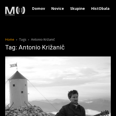
Domov
Novice
Skupine
HistObala
Home
Tags
Antonio Križanič
Tag: Antonio Križanič