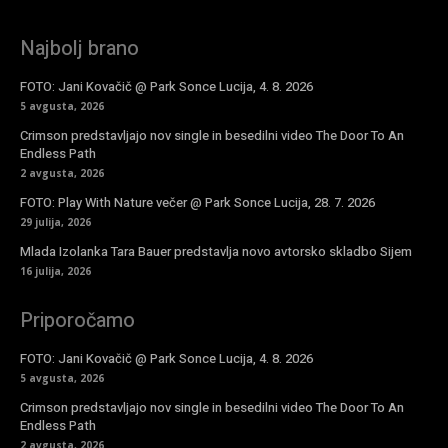
Najbolj brano
FOTO: Jani Kovačič @ Park Sonce Lucija, 4. 8. 2026
5 avgusta, 2026
Crimson predstavljajo nov single in besedilni video The Door To An
Endless Path
2 avgusta, 2026
FOTO: Play With Nature večer @ Park Sonce Lucija, 28. 7. 2026
29 julija, 2026
Mlada Izolanka Tara Bauer predstavlja novo avtorsko skladbo Sijem
16 julija, 2026
Priporočamo
FOTO: Jani Kovačič @ Park Sonce Lucija, 4. 8. 2026
5 avgusta, 2026
Crimson predstavljajo nov single in besedilni video The Door To An
Endless Path
2 avgusta, 2026