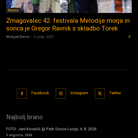
Novice
Zmagovalec 42. festivala Melodije morja in
sonca je Gregor Ravnik s skladbo Torek
Matjaž Derin
-
9 julija, 2023
0
Facebook
Instagram
Twitter
Najbolj brano
FOTO: Jani Kovačič @ Park Sonce Lucija, 4. 8. 2026
5 avgusta, 2026