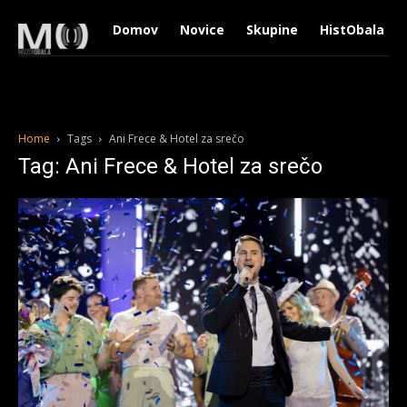
Domov
Novice
Skupine
HistObala
Home
Tags
Ani Frece & Hotel za srečo
Tag: Ani Frece & Hotel za srečo