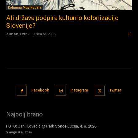
Kolumna Muzikobala
Ali država podpira kulturno kolonizacijo
Slovenije?
Zunanji Vir
-
10 marca, 2015
0
Facebook
Instagram
Twitter
Najbolj brano
FOTO: Jani Kovačič @ Park Sonce Lucija, 4. 8. 2026
5 avgusta, 2026