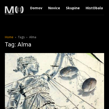
Domov
Novice
Skupine
HistObala
Home
Tags
Alma
Tag: Alma