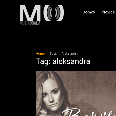
Domov
Novice
Home
Tags
Aleksandra
Tag: aleksandra