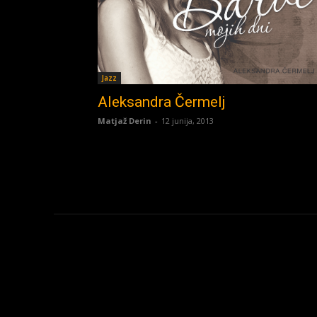
Jazz
Aleksandra Čermelj
Matjaž Derin
-
12 junija, 2013