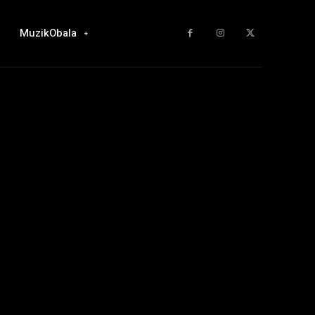
MuzikObala