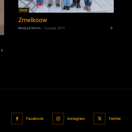
Rock
Zmelkoow
Matjaž Derin
-
6 junija, 2013
0
0
Facebook
Instagram
Twitter