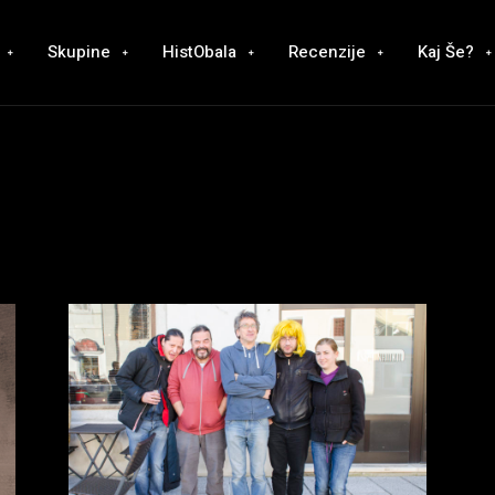
Skupine
HistObala
Recenzije
Kaj Še?