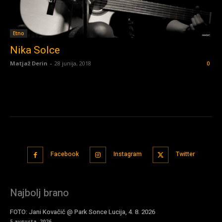
Etno
Nika Solce
Matjaž Derin
-
28 junija, 2018
0
Facebook
Instagram
Twitter
Najbolj brano
FOTO: Jani Kovačič @ Park Sonce Lucija, 4. 8. 2026
5 avgusta, 2026