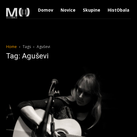
Domov
Novice
Skupine
HistObala
Home
Tags
Aguševi
Tag: Aguševi