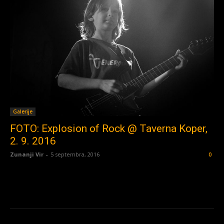
Galerije
FOTO: Explosion of Rock @ Taverna Koper,
2. 9. 2016
Zunanji Vir
-
5 septembra, 2016
0