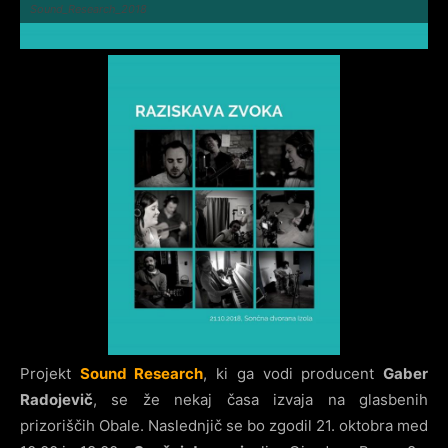
Sound_Research_2018
Projekt
Sound Research
, ki ga vodi producent
Gaber
Radojevič
, se že nekaj časa izvaja na glasbenih
prizoriščih Obale. Naslednjič se bo zgodil 21. oktobra med