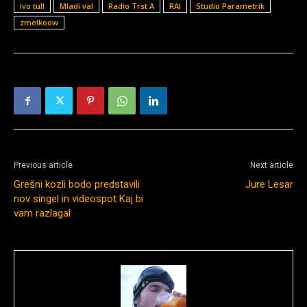
ivo tull
Mladi val
Radio Trst A
RAI
Studio Parametrik
zmelkoow
Previous article
Next article
Grešni kozli bodo predstavili
Jure Lesar
nov singel in videospot Kaj bi
vam razlagal