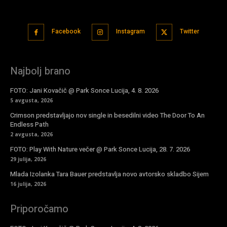
Facebook
Instagram
Twitter
Najbolj brano
FOTO: Jani Kovačič @ Park Sonce Lucija, 4. 8. 2026
5 avgusta, 2026
Crimson predstavljajo nov single in besedilni video The Door To An
Endless Path
2 avgusta, 2026
FOTO: Play With Nature večer @ Park Sonce Lucija, 28. 7. 2026
29 julija, 2026
Mlada Izolanka Tara Bauer predstavlja novo avtorsko skladbo Sijem
16 julija, 2026
Priporočamo