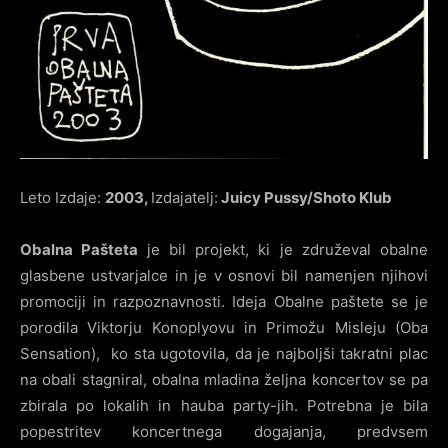
Leto Izdaje:
2003,
Izdajatelj:
Juicy Pussy/Shoto Klub
Obalna Pašteta
je bil projekt, ki je združeval obalne
glasbene ustvarjalce in je v osnovi bil namenjen njihovi
promociji in razpoznavnosti. Ideja Obalne paštete se je
porodila Viktorju Konoplyovu in Primožu Misleju (Oba
Sensation), ko sta ugotovila, da je najboljši takratni plac
na obali stagniral, obalna mladina željna koncertov se pa
zbirala po lokalih in hauba party-jih. Potrebna je bila
popestritev koncertnega dogajanja, predvsem