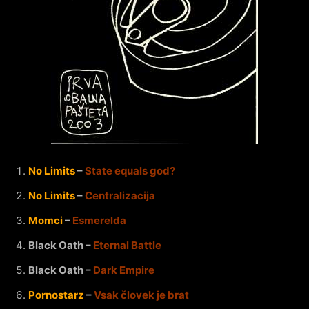
No Limits
–
State equals god?
No Limits
–
Centralizacija
Momci
–
Esmerelda
Black Oath –
Eternal Battle
Black Oath –
Dark Empire
Pornostarz
–
Vsak človek je brat