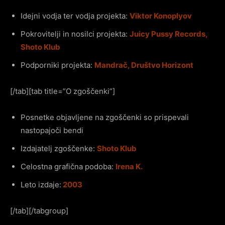
Idejni vodja ter vodja projekta:
Viktor Konoplyov
Pokrovitelji in nosilci projekta:
Juicy Pussy Records,
Shoto Klub
Podporniki projekta:
Mandrač, Društvo Horizont
[/tab][tab title=”O zgoščenki”]
Posnetke objavljene na zgoščenki so prispevali
nastopajoči bendi
Izdajatelj zgoščenke:
Shoto Klub
Celostna grafična podoba:
Irena K.
Leto izdaje:
2003
[/tab][/tabgroup]