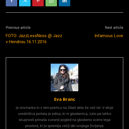
Previous article
Next article
FOTO: JazzLessNess @ Jazz
Infamous Love
v Hendrixu 16.11.2016
Eva Branc
je novinarka in v tem poklicu na Obali dela že več let. V ekipi
uredništva portala je edina, ki ni glasbenica, zato pa lahko
skupnosti prinaša zunanji pogled na glasbeno sceno tega
prostora, ki jo spremlja večji del svojega življenja.