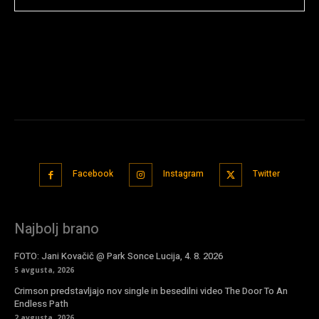
Facebook
Instagram
Twitter
Najbolj brano
FOTO: Jani Kovačič @ Park Sonce Lucija, 4. 8. 2026
5 avgusta, 2026
Crimson predstavljajo nov single in besedilni video The Door To An
Endless Path
2 avgusta, 2026