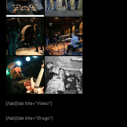
[/tab][tab title=”Video”]
[/tab][tab title=”Drugo”]