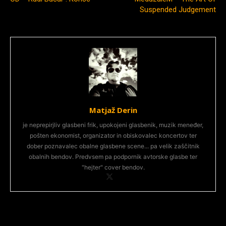
Suspended Judgement
Matjaž Derin
je neprepirjliv glasbeni frik, upokojeni glasbenik, muzik meneđer,
pošten ekonomist, organizator in obiskovalec koncertov ter
dober poznavalec obalne glasbene scene... pa velik zaščitnik
obalnih bendov. Predvsem pa podpornik avtorske glasbe ter
"hejter" cover bendov.