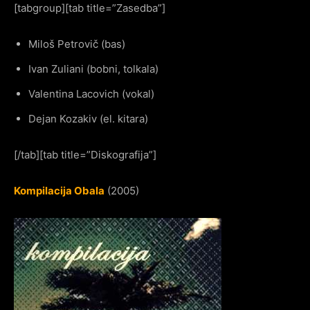
[tabgroup][tab title=”Zasedba”]
Miloš Petrovič (bas)
Ivan Zuliani (bobni, tolkala)
Valentina Lacovich (vokal)
Dejan Kozakiv (el. kitara)
[/tab][tab title=”Diskografija”]
Kompilacija Obala
(2005)