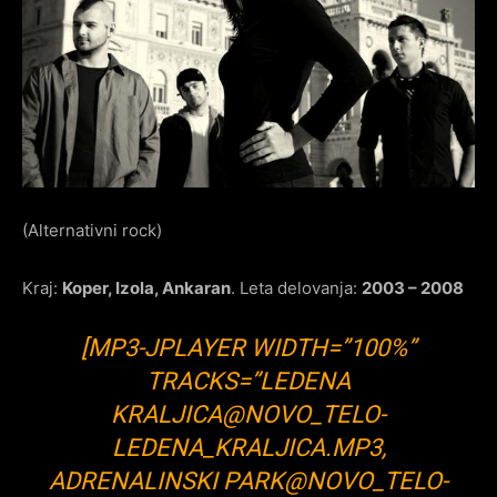
(Alternativni rock)
Kraj:
Koper, Izola, Ankaran
. Leta delovanja:
2003 – 2008
[MP3-JPLAYER WIDTH=”100%”
TRACKS=”LEDENA
KRALJICA@NOVO_TELO-
LEDENA_KRALJICA.MP3,
ADRENALINSKI PARK@NOVO_TELO-