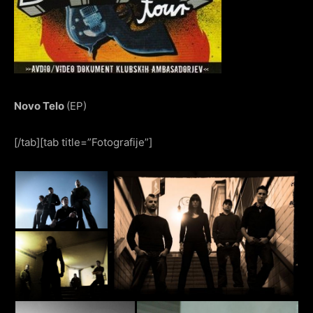
Novo Telo
(EP)
[/tab][tab title=”Fotografije”]