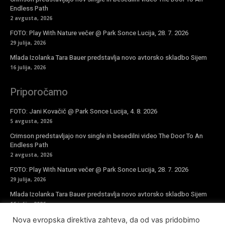
Endless Path
2 avgusta, 2026
FOTO: Play With Nature večer @ Park Sonce Lucija, 28. 7. 2026
29 julija, 2026
Mlada Izolanka Tara Bauer predstavlja novo avtorsko skladbo Sijem
16 julija, 2026
Priporočamo
FOTO: Jani Kovačič @ Park Sonce Lucija, 4. 8. 2026
5 avgusta, 2026
Crimson predstavljajo nov single in besedilni video The Door To An
Endless Path
2 avgusta, 2026
FOTO: Play With Nature večer @ Park Sonce Lucija, 28. 7. 2026
29 julija, 2026
Mlada Izolanka Tara Bauer predstavlja novo avtorsko skladbo Sijem
16 julija, 2026
Nova evropska direktiva zahteva, da od vas pridobimo