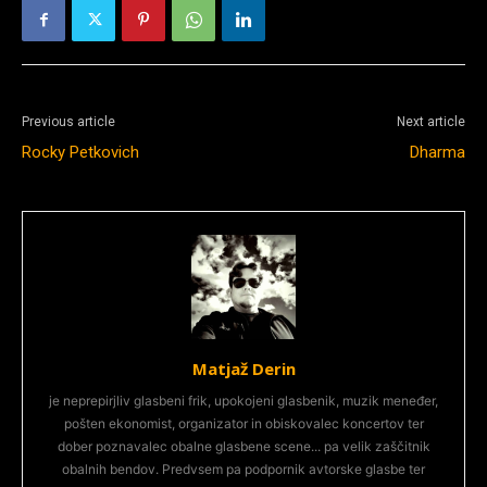
Previous article
Next article
Rocky Petkovich
Dharma
Matjaž Derin
je neprepirjliv glasbeni frik, upokojeni glasbenik, muzik meneđer,
pošten ekonomist, organizator in obiskovalec koncertov ter
dober poznavalec obalne glasbene scene... pa velik zaščitnik
obalnih bendov. Predvsem pa podpornik avtorske glasbe ter