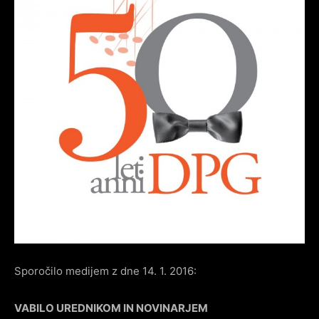
Sporočilo medijem z dne 14. 1. 2016:
VABILO UREDNIKOM IN NOVINARJEM