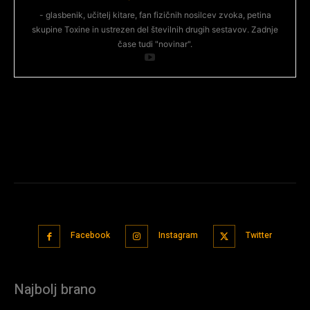
- glasbenik, učitelj kitare, fan fizičnih nosilcev zvoka, petina
skupine Toxine in ustrezen del številnih drugih sestavov. Zadnje
čase tudi "novinar".
Facebook
Instagram
Twitter
Najbolj brano