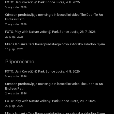
FOTO: Jani Kovačič @ Park Sonce Lucija, 4. 8. 2026
5 avgusta, 2026
Crimson predstavljajo nov single in besedilni video The Door To An
Endless Path
2 avgusta, 2026
FOTO: Play With Nature večer @ Park Sonce Lucija, 28. 7. 2026
29 julija, 2026
Mlada Izolanka Tara Bauer predstavlja novo avtorsko skladbo Sijem
16 julija, 2026
Priporočamo
FOTO: Jani Kovačič @ Park Sonce Lucija, 4. 8. 2026
5 avgusta, 2026
Crimson predstavljajo nov single in besedilni video The Door To An
Endless Path
2 avgusta, 2026
FOTO: Play With Nature večer @ Park Sonce Lucija, 28. 7. 2026
29 julija, 2026
Mlada Izolanka Tara Bauer predstavlja novo avtorsko skladbo Sijem