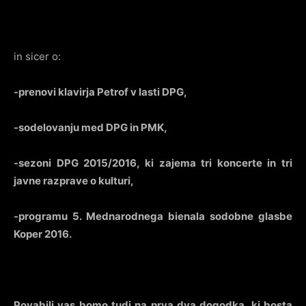
in sicer o:
-prenovi klavirja Petrof v lasti DPG,
-sodelovanju med DPG in PMK,
-sezoni DPG 2015/2016, ki zajema tri koncerte in tri
javne razprave o kulturi,
-programu 5. Mednarodnega bienala sodobne glasbe
Koper 2016.
Povabili vas bomo tudi na prva dva dogodka, ki bosta