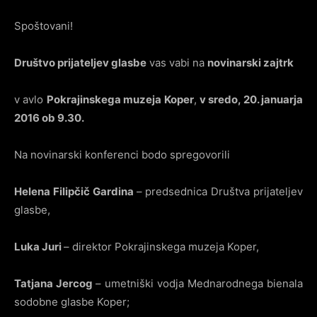
Spoštovani!
Društvo prijateljev glasbe
vas vabi na
novinarski zajtrk
v avlo
Pokrajinskega muzeja Koper
,
v sredo, 20. januarja
2016 ob 9.30.
Na novinarski konferenci bodo spregovorili
Helena Filipčič Gardina
– predsednica Društva prijateljev
glasbe,
Luka Juri
– direktor Pokrajinskega muzeja Koper,
Tatjana Jercog
– umetniški vodja Mednarodnega bienala
sodobne glasbe Koper;