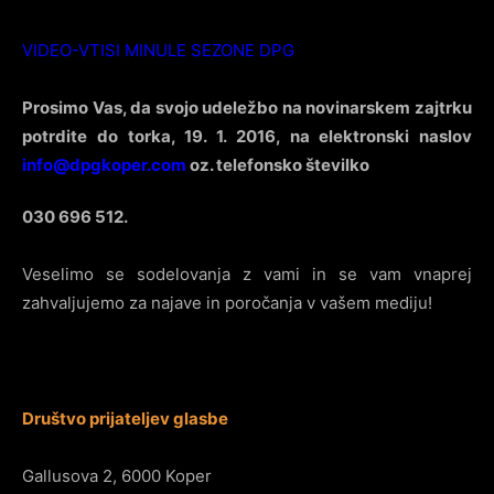
VIDEO-VTISI MINULE SEZONE DPG
Prosimo Vas, da svojo udeležbo na novinarskem zajtrku
potrdite do torka, 19. 1. 2016, na elektronski naslov
info@dpgkoper.com
oz. telefonsko številko
030 696 512
.
Veselimo se sodelovanja z vami in se vam vnaprej
zahvaljujemo za najave in poročanja v vašem mediju!
Društvo prijateljev glasbe
Gallusova 2, 6000 Koper