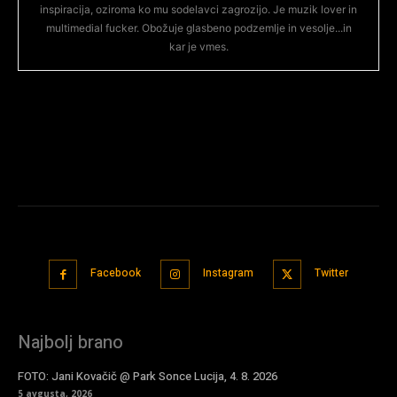
inspiracija, oziroma ko mu sodelavci zagrozijo. Je muzik lover in
multimedial fucker. Obožuje glasbeno podzemlje in vesolje...in
kar je vmes.
Facebook
Instagram
Twitter
Najbolj brano
FOTO: Jani Kovačič @ Park Sonce Lucija, 4. 8. 2026
5 avgusta, 2026