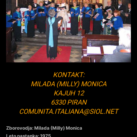
KONTAKT:
MILADA (MILLY) MONICA
KAJUH 12
6330 PIRAN
COMUNITA.ITALIANA@SIOL.NET
Zborovodja: Milada (Milly) Monica
Leto nastanka: 1975