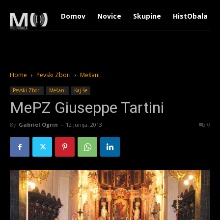
Domov
Novice
Skupine
HistObala
Home
Pevski Zbori
Mešani
Pevski Zbori
Mešani
Kaj Še
MePZ Giuseppe Tartini
By
Gabriel Ogrin
-
12 junija, 2013
1733
0