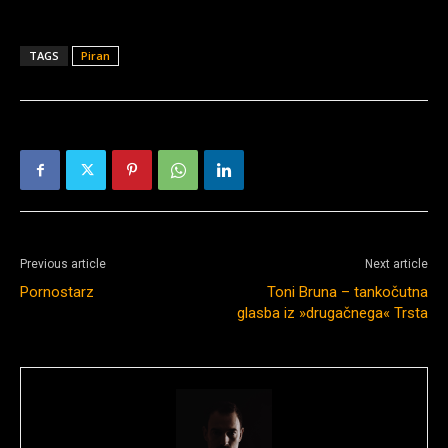
TAGS
Piran
Previous article
Next article
Pornostarz
Toni Bruna – tankočutna
glasba iz »drugačnega« Trsta