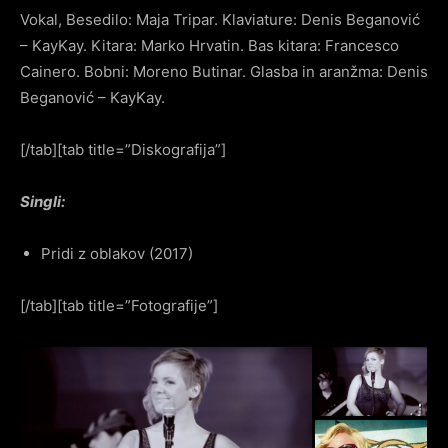
Vokal, Besedilo: Maja Tripar. Klaviature: Denis Beganović
– KayKay. Kitara: Marko Hrvatin. Bas kitara: Francesco
Cainero. Bobni: Moreno Butinar. Glasba in aranžma: Denis
Beganović – KayKay.
[/tab][tab title=”Diskografija”]
Singli:
Pridi z oblakov (2017)
[/tab][tab title=”Fotografije”]