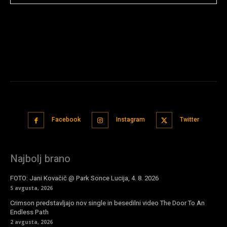
Facebook
Instagram
Twitter
Najbolj brano
FOTO: Jani Kovačič @ Park Sonce Lucija, 4. 8. 2026
5 avgusta, 2026
Crimson predstavljajo nov single in besedilni video The Door To An
Endless Path
2 avgusta, 2026