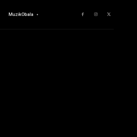
MuzikObala