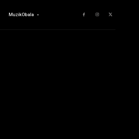
MuzikObala