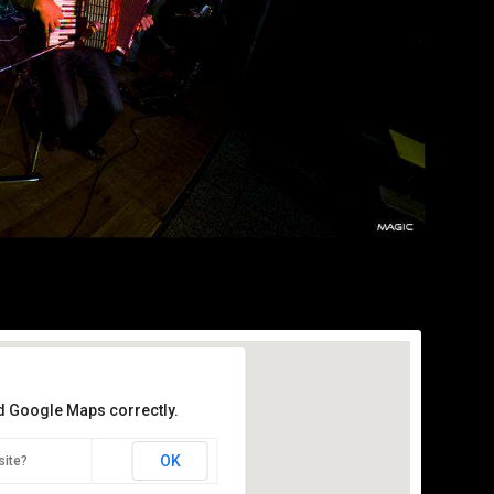
ad Google Maps correctly.
OK
site?