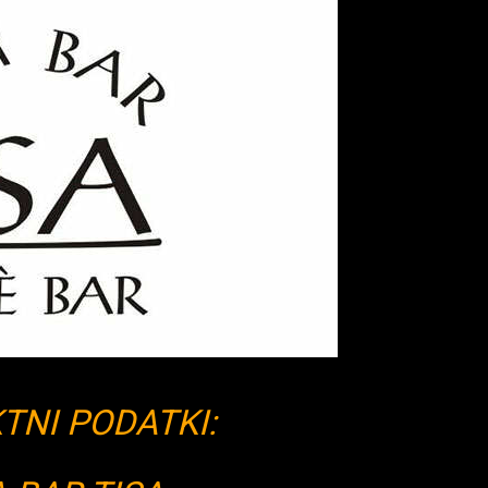
TNI PODATKI: