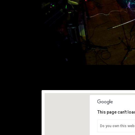
This page can't lo
Do you own this web