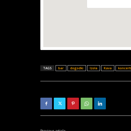
TAGS
bar
dogodki
Izola
Kava
koncert