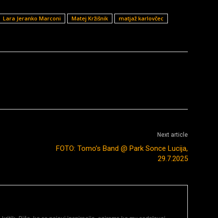
Lara Jeranko Marconi
Matej Kržišnik
matjaž karlovčec
Next article
FOTO: Tomo’s Band @ Park Sonce Lucija,
29.7.2025