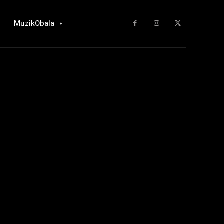
MuzikObala