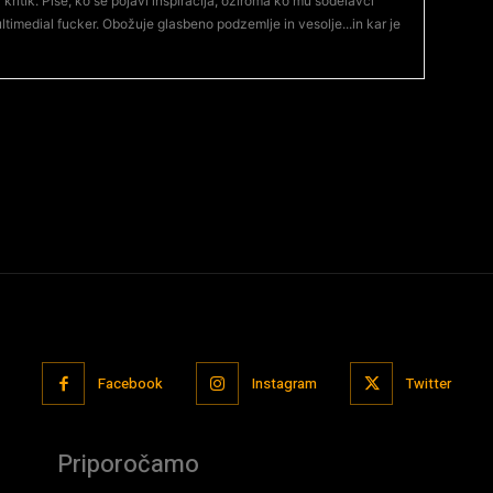
 kritik. Piše, ko se pojavi inspiracija, oziroma ko mu sodelavci
ltimedial fucker. Obožuje glasbeno podzemlje in vesolje...in kar je
Facebook
Instagram
Twitter
Priporočamo