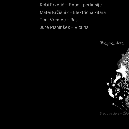
Robi Erzetič – Bobni, perkusije
Matej Kržišnik – Električna kitara
Timi Vremec – Bas
Jure Planinšek – Violina
Bregove dere – Zev