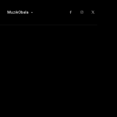
MuzikObala