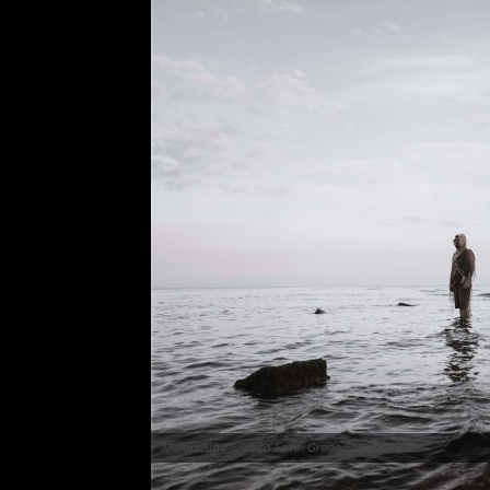
Malorshiga – Vento Foto: Grega Stamenović