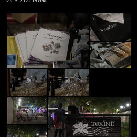
23. 8. 2022
Toxine