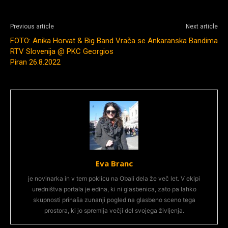
Previous article
Next article
FOTO: Anika Horvat & Big Band
Vrača se Ankaranska Bandima
RTV Slovenija @ PKC Georgios
Piran 26.8.2022
Eva Branc
je novinarka in v tem poklicu na Obali dela že več let. V ekipi
uredništva portala je edina, ki ni glasbenica, zato pa lahko
skupnosti prinaša zunanji pogled na glasbeno sceno tega
prostora, ki jo spremlja večji del svojega življenja.