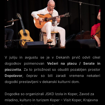
V juliju in avgustu se je v Dekanih prvič odvil cikel
dogodkov poimenovan
Večeri na placu / Serate in
piazzetta
. Za to priložnost so obudili pozabljen prostor
Dopolavor
, čeprav so bili zaradi vremena nekateri
dogodki prestavljeni v dekanski kulturni dom.
Dogodke so organizirali JSKD Izola in Koper, Zavod za
mladino, kulturo in turizem Koper – Visit Koper, Krajevna