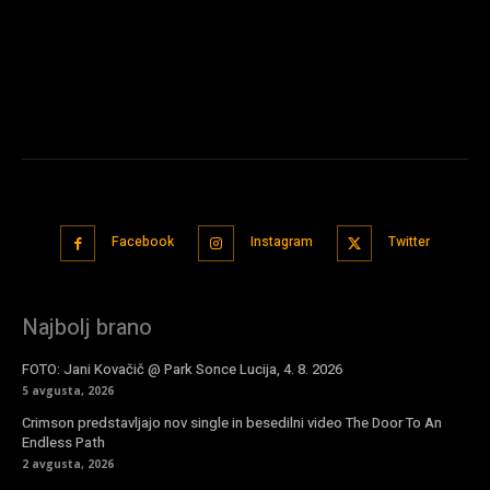
Facebook
Instagram
Twitter
Najbolj brano
FOTO: Jani Kovačič @ Park Sonce Lucija, 4. 8. 2026
5 avgusta, 2026
Crimson predstavljajo nov single in besedilni video The Door To An
Endless Path
2 avgusta, 2026