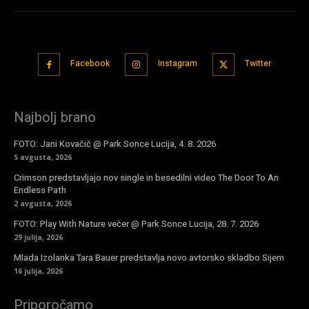
Facebook
Instagram
Twitter
Najbolj brano
FOTO: Jani Kovačič @ Park Sonce Lucija, 4. 8. 2026
5 avgusta, 2026
Crimson predstavljajo nov single in besedilni video The Door To An
Endless Path
2 avgusta, 2026
FOTO: Play With Nature večer @ Park Sonce Lucija, 28. 7. 2026
29 julija, 2026
Mlada Izolanka Tara Bauer predstavlja novo avtorsko skladbo Sijem
16 julija, 2026
Priporočamo