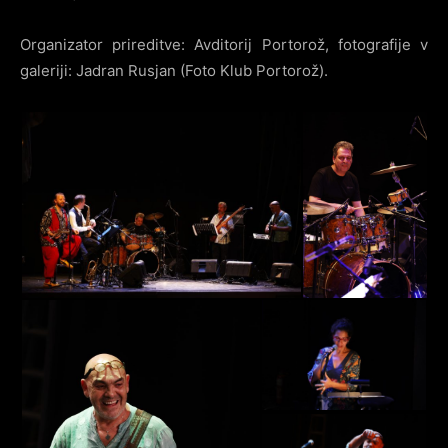
Organizator prireditve: Avditorij Portorož, fotografije v
galeriji: Jadran Rusjan (Foto Klub Portorož).