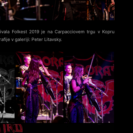
ivala Folkest 2019 je na Carpacciovem trgu v Kopru
rafije v galeriji: Peter Litavsky.