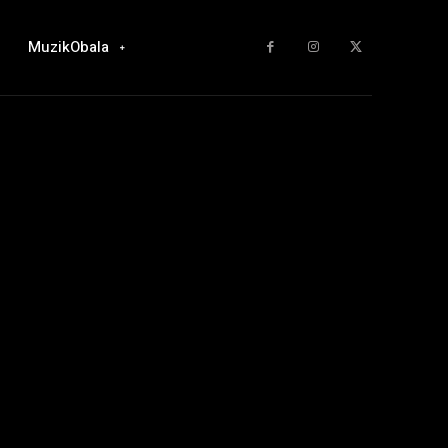
MuzikObala