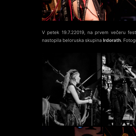
V petek 19.7.22019, na prvem večeru fest
nastopila beloruska skupina
Irdorath
. Fotog