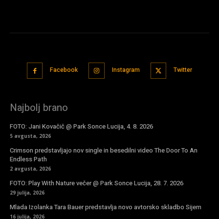
Facebook
Instagram
Twitter
Najbolj brano
FOTO: Jani Kovačič @ Park Sonce Lucija, 4. 8. 2026
5 avgusta, 2026
Crimson predstavljajo nov single in besedilni video The Door To An
Endless Path
2 avgusta, 2026
FOTO: Play With Nature večer @ Park Sonce Lucija, 28. 7. 2026
29 julija, 2026
Mlada Izolanka Tara Bauer predstavlja novo avtorsko skladbo Sijem
16 julija, 2026