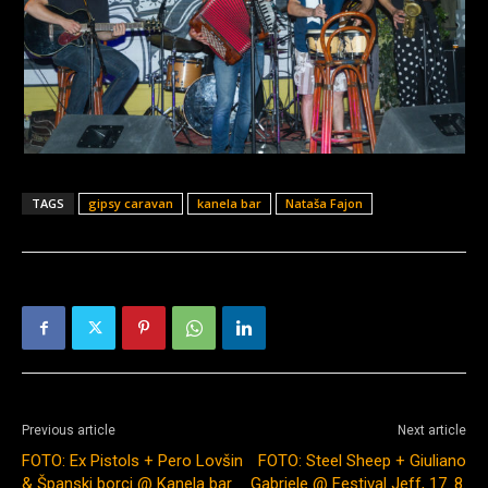
TAGS
gipsy caravan
kanela bar
Nataša Fajon
Previous article
Next article
FOTO: Ex Pistols + Pero Lovšin
FOTO: Steel Sheep + Giuliano
& Španski borci @ Kanela bar
Gabriele @ Festival Jeff, 17. 8.