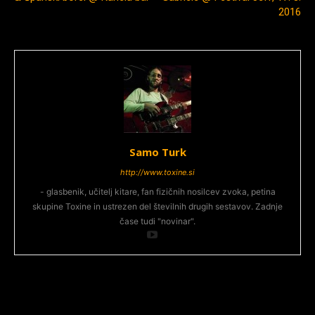
2016
Samo Turk
http://www.toxine.si
- glasbenik, učitelj kitare, fan fizičnih nosilcev zvoka, petina
skupine Toxine in ustrezen del številnih drugih sestavov. Zadnje
čase tudi "novinar".