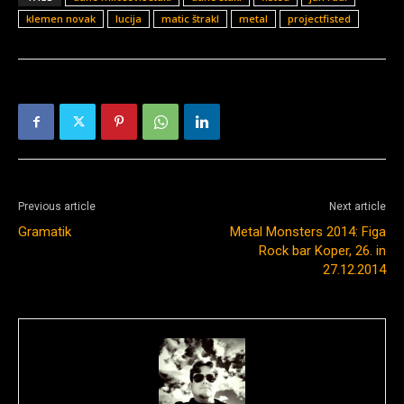
klemen novak
lucija
matic štrakl
metal
projectfisted
Previous article
Next article
Gramatik
Metal Monsters 2014: Figa
Rock bar Koper, 26. in
27.12.2014