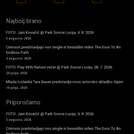
Najbolj brano
FOTO: Jani Kovačič @ Park Sonce Lucija, 4. 8. 2026
5 avgusta, 2026
Crimson predstavljajo nov single in besedilni video The Door To An
Endless Path
2 avgusta, 2026
FOTO: Play With Nature večer @ Park Sonce Lucija, 28. 7. 2026
29 julija, 2026
Mlada Izolanka Tara Bauer predstavlja novo avtorsko skladbo Sijem
16 julija, 2026
Priporočamo
FOTO: Jani Kovačič @ Park Sonce Lucija, 4. 8. 2026
5 avgusta, 2026
Crimson predstavljajo nov single in besedilni video The Door To An
Endless Path