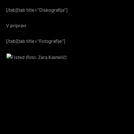
[/tab][tab title=”Diskografija”]
V pripravi
[/tab][tab title=”Fotografije”]