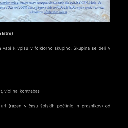
 Istre)
la vabi k vpisu v folklorno skupino. Skupina se deli v
 violina, kontrabas
ri (razen v času šolskih počitnic in praznikov) od