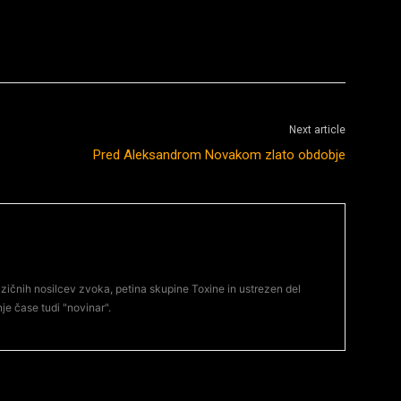
Next article
Pred Aleksandrom Novakom zlato obdobje
 fizičnih nosilcev zvoka, petina skupine Toxine in ustrezen del
je čase tudi "novinar".