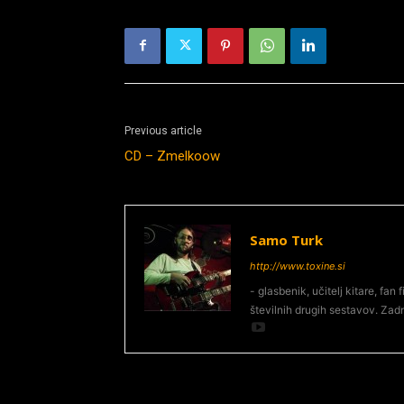
Previous article
CD – Zmelkoow
Samo Turk
http://www.toxine.si
- glasbenik, učitelj kitare, fan
številnih drugih sestavov. Zadn