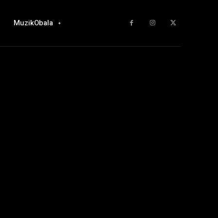
MuzikObala