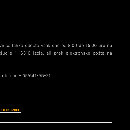
javnico lahko oddate vsak dan od 8.00 do 15.00 ure na
ucije 1, 6310 Izola, ali prek elektronske pošte na
 telefonu – 05/641-55-71.
ni dom izola